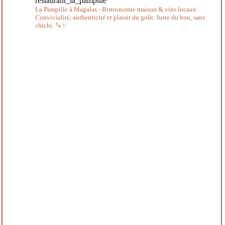
restaurant_la_pampille
La Pampille à Magalas - Bistronomie maison & vins locaux
Convivialité, authenticité et plaisir du goût.
Juste du bon, sans
chichi. 🔪✨