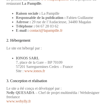
restaurant
La Pampille
.
Raison sociale :
La Pampille
Responsable de la publication :
Fabien Guillaume
Adresse :
29 rue de l’Audacieuse, 34480 Magalas
Téléphone :
04 67 28 03 62
E-mail :
contact@lapampille.fr
2. Hébergement
Le site est hébergé par :
IONOS SARL
7, place de la Gare – BP 70109
57201 Sarreguemines Cedex – France
Site :
www.ionos.fr
3. Conception et réalisation
Le site a été conçu et développé par :
Nelly QUESADA
– Chef de projet multimédia / Webdesigner
freelance
www.webylly.fr