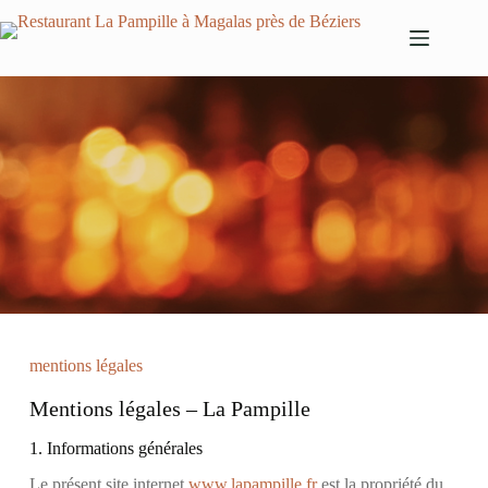
mentions légales
mentions légales
Mentions légales – La Pampille
1. Informations générales
Le présent site internet
www.lapampille.fr
est la propriété du